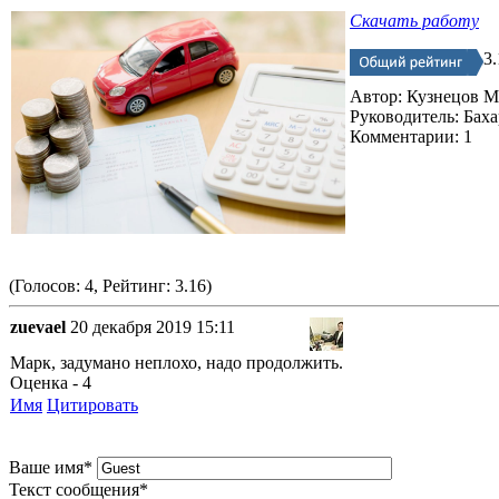
Скачать работу
3.
Автор: Кузнецов М
Руководитель: Бах
Комментарии: 1
(Голосов: 4, Рейтинг: 3.16)
zuevael
20 декабря 2019 15:11
Марк, задумано неплохо, надо продолжить.
Оценка - 4
Имя
Цитировать
Ваше имя
*
Текст сообщения
*