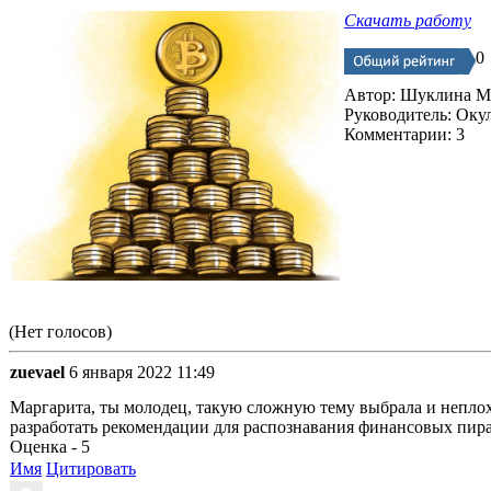
Скачать работу
0
Автор: Шуклина М
Руководитель: Оку
Комментарии: 3
(Нет голосов)
zuevael
6 января 2022 11:49
Маргарита, ты молодец, такую сложную тему выбрала и неплох
разработать рекомендации для распознавания финансовых пир
Оценка - 5
Имя
Цитировать