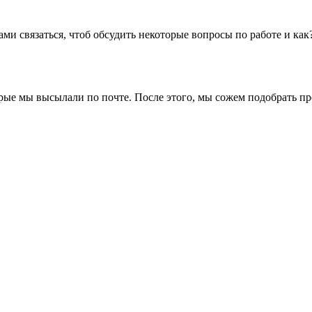
и связаться, чтоб обсудить некоторые вопросы по работе и как
рые мы высылали по почте. После этого, мы сожем подобрать пре