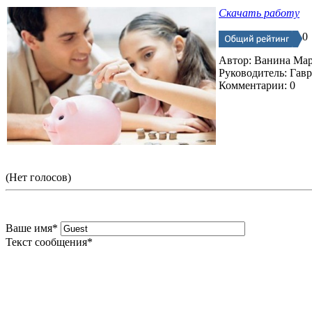
Скачать работу
0
Автор: Ванина Ма
Руководитель: Гав
Комментарии: 0
(Нет голосов)
Ваше имя
*
Текст сообщения
*