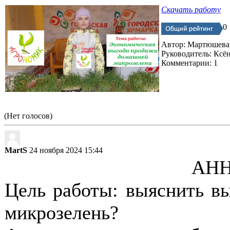
Скачать работу
0
Автор: Мартюшева
Руководитель: Ксё
Комментарии: 1
(Нет голосов)
MartS
24 ноября 2024 15:44
АН
Цель работы: выяснить в
микрозелень?