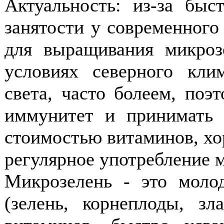
Актуальность: из-за бы
занятости у современного
для выращивания микро
условиях северного кли
света, часто болеем, поэ
иммунитет и принимать 
стоимостью витаминов, хо
регулярное употребление 
Микрозелень - это моло
(зелень, корнеплоды, зл