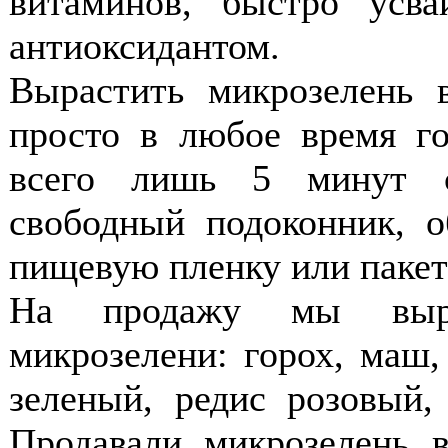
витаминов, быстро усв
антиоксидантом.
Вырастить микрозелень 
просто в любое время го
всего лишь 5 минут с
свободный подоконник, о
пищевую пленку или пакет 
На продажу мы выра
микрозелени: горох, маш, 
зеленый, редис розовый,
Продавали микрозелень 