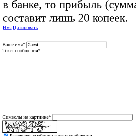
в банке, то прибыль (сумм
составит лишь 20 копеек.
Имя
Цитировать
Ваше имя
*
Текст сообщения
*
Символы на картинке
*
Разрешить смайлики в этом сообщении