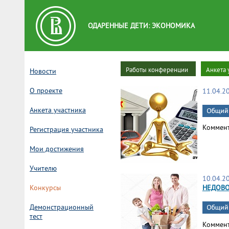
ОДАРЕННЫЕ ДЕТИ: ЭКОНОМИКА
Работы конференции
Анкета 
Новости
О проекте
11.04.2
Анкета участника
Коммен
Регистрация участника
Мои достижения
Учителю
10.04.2
Конкурсы
НЕДОВ
Демонстрационный
тест
Коммен