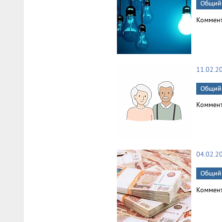
Коммен
11.02.2
Коммен
04.02.2
Коммен