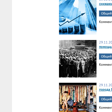
снижаю
Коммен
29.11.2
помощью
Коммен
29.11.2
города 
Коммен