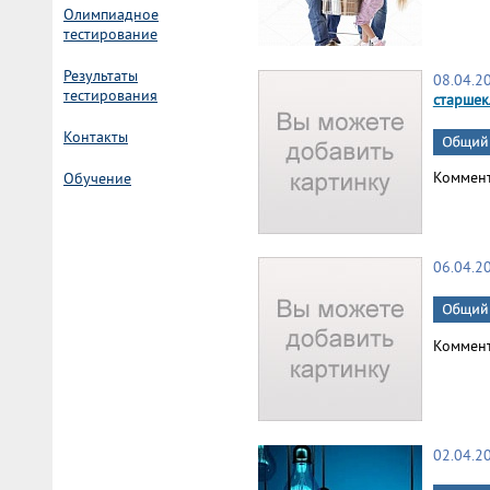
Олимпиадное
тестирование
Результаты
08.04.2
тестирования
старшек
Контакты
Коммен
Обучение
06.04.2
Коммен
02.04.2