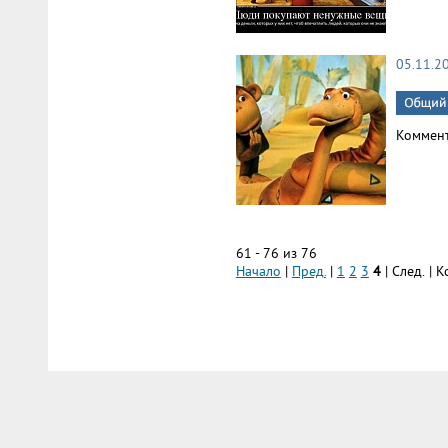
05.11.2
Коммен
61 - 76 из 76
Начало
|
Пред.
|
1
2
3
4
| След. | 