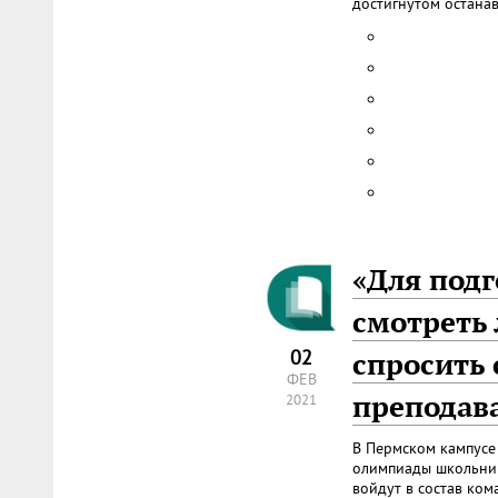
достигнутом останав
«Для под
смотреть 
02
спросить 
ФЕВ
преподав
2021
В Пермском кампусе
олимпиады школьник
войдут в состав ком