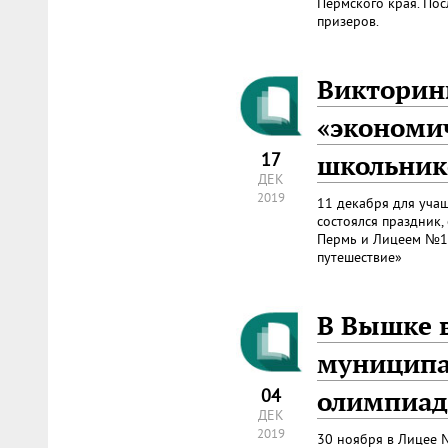
Пермского края. По
призеров.
Викторин
«экономи
17
школьник
ДЕК
2019
11 декабря для уча
состоялся праздник
Пермь и Лицеем №10
путешествие»
В Вышке 
муниципа
04
олимпиад
ДЕК
2019
30 ноября в Лицее 