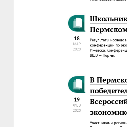
Школьник
Пермском
18
Результаты исследо
МАР
конференции по экон
2020
Ижевска. Конференц
ВШЭ — Пермь.
В Пермск
победител
19
Всеросси
ФЕВ
экономик
2020
Участниками регион